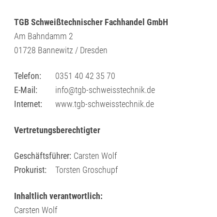
TGB Schweißtechnischer Fachhandel GmbH
Am Bahndamm 2
01728 Bannewitz / Dresden
Telefon:
0351 40 42 35 70
E-Mail:
info@tgb-schweisstechnik.de
Internet:
www.tgb-schweisstechnik.de
Vertretungsberechtigter
Geschäftsführer:
Carsten Wolf
Prokurist:
Torsten Groschupf
Inhaltlich verantwortlich:
Carsten Wolf